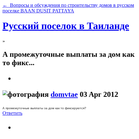
← Вопросы и обсуждения по строительству домов в русском
поселке BAAN DUSIT PATTAYA
Русский поселок в Таиланде
»
А промежуточные выплаты за дом как
то фикс...
domvtae
03 Apr 2012
А промежуточные выплаты за дом как то фиксируются?
Ответить