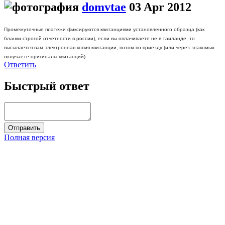
domvtae
03 Apr 2012
Промежуточные платежи фиксируются квитанциями установленного образца
(как
бланки строгой отчетности в россии), если вы оплачиваете не в таиланде, то
высылается вам электронная копия квитанции, потом по приезду (или через знакомых
получаете оригиналы квитанций)
Ответить
Быстрый ответ
Полная версия