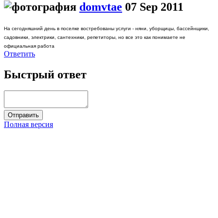
domvtae
07 Sep 2011
На сегодняшний день в поселке востребованы услуги - няни, уборщицы, бассейнщики,
садовники, электрики, сантехники, репетиторы, но все это как понимаете не
официальная работа
Ответить
Быстрый ответ
Полная версия