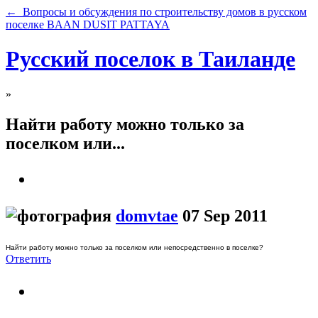
← Вопросы и обсуждения по строительству домов в русском
поселке BAAN DUSIT PATTAYA
Русский поселок в Таиланде
»
Найти работу можно только за
поселком или...
domvtae
07 Sep 2011
Найти работу можно только за поселком или непосредственно в поселке?
Ответить