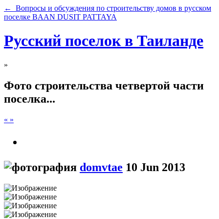
← Вопросы и обсуждения по строительству домов в русском
поселке BAAN DUSIT PATTAYA
Русский поселок в Таиланде
»
Фото строительства четвертой части
поселка...
«
»
domvtae
10 Jun 2013