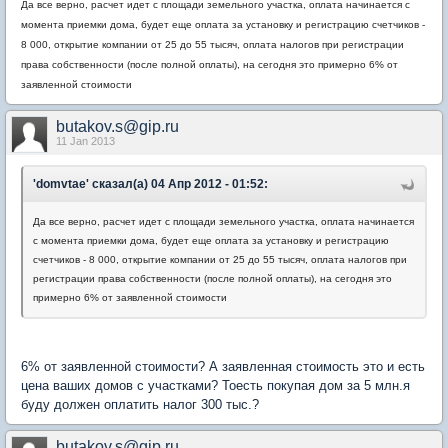
Да все верно, расчет идет с площади земельного участка, оплата начинается с
момента приемки дома, будет еще оплата за установку и регистрацию счетчиков -
8 000, открытие компании от 25 до 55 тысяч, оплата налогов при регистрации
права собственности (после полной оплаты), на сегодня это примерно 6% от
заявленной стоимости
butakov.s@gip.ru
11 Jan 2013
'domvtae' сказал(а) 04 Апр 2012 - 01:52:
Да все верно, расчет идет с площади земельного участка, оплата начинается
с момента приемки дома, будет еще оплата за установку и регистрацию
счетчиков - 8 000, открытие компании от 25 до 55 тысяч, оплата налогов при
регистрации права собственности (после полной оплаты), на сегодня это
примерно 6% от заявленной стоимости
6% от заявленной стоимости? А заявленная стоимость это и есть
цена ваших домов с участками? Тоесть покупая дом за 5 млн.я
буду должен оплатить налог 300 тыс.?
butakov.s@gip.ru