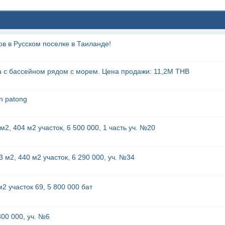
в в Русском поселке в Таиланде!
 с бассейном рядом с морем. Цена продажи: 11,2М THB
n patong
2, 404 м2 участок, 6 500 000, 1 часть уч. №20
м2, 440 м2 участок, 6 290 000, уч. №34
 участок 69, 5 800 000 бат
00 000, уч. №6