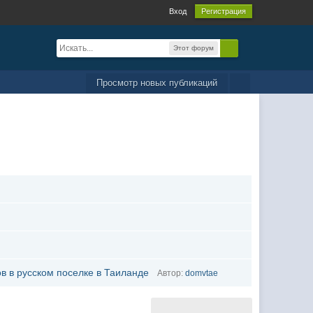
Вход
Регистрация
Этот форум
Просмотр новых публикаций
в в русском поселке в Таиланде
Автор:
domvtae