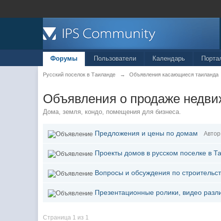
Форумы
Пользователи
Календарь
Порта
Русский поселок в Таиланде
→
Объявления касающиеся таиланда
Объявления о продаже недв
Дома, земля, кондо, помещения для бизнеса.
Предложения и цены по домам
Автор
Проекты домов в русском поселке в Т
Вопросы и обсуждения по строительс
Презентационные ролики, видео разли
Страница 1 из 1