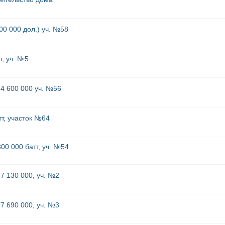
00 000 дол.) уч. №58
т, уч. №5
4 600 000 уч. №56
т, участок №64
00 000 батт, уч. №54
7 130 000, уч. №2
7 690 000, уч. №3